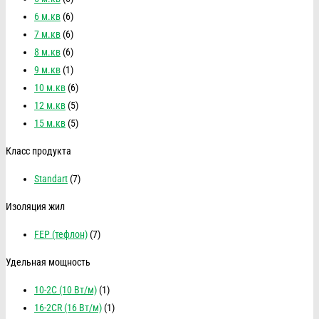
6 м.кв
(6)
7 м.кв
(6)
8 м.кв
(6)
9 м.кв
(1)
10 м.кв
(6)
12 м.кв
(5)
15 м.кв
(5)
Класс продукта
Standart
(7)
Изоляция жил
FEP (тефлон)
(7)
Удельная мощность
10-2C (10 Вт/м)
(1)
16-2CR (16 Вт/м)
(1)