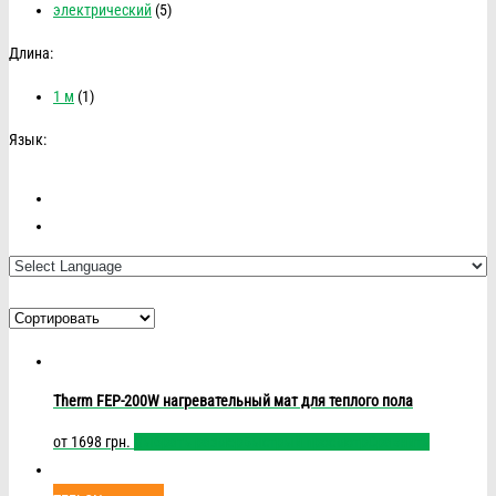
электрический
(5)
Длина:
1 м
(1)
Язык:
Therm FEP-200W нагревательный мат для теплого пола
от
1698
грн.
Выбрать размер
Быстрый просмотр
Сравнить