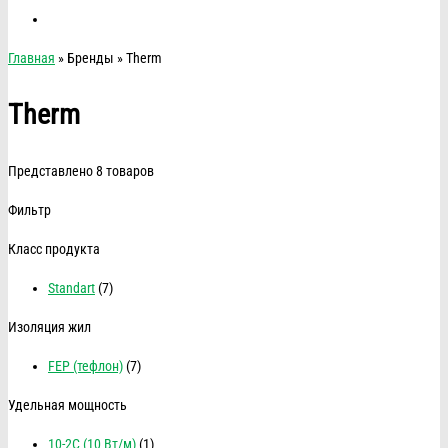
Главная
» Бренды » Therm
Therm
Представлено 8 товаров
Фильтр
Класс продукта
Standart
(7)
Изоляция жил
FEP (тефлон)
(7)
Удельная мощность
10-2C (10 Вт/м)
(1)