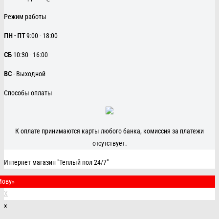
Режим работы
ПН - ПТ
9:00 - 18:00
CБ
10:30 - 16:00
ВС
- Выходной
Способы оплаты
К оплате принимаются карты любого банка, комиссия за платежи
отсутствует.
Интернет магазин "Теплый пол 24/7"
Мову»
X
×