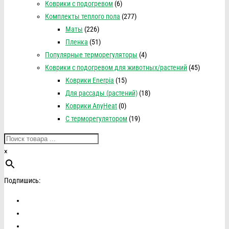
Коврики с подогревом
(6)
Комплекты теплого пола
(277)
Маты
(226)
Пленка
(51)
Популярные терморегуляторы
(4)
Коврики с подогревом для животных/растений
(45)
Коврики Enerpia
(15)
Для рассады (растений)
(18)
Коврики AnyHeat
(0)
С терморегулятором
(19)
×
Подпишись: