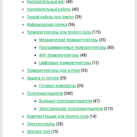
Нагревательный мат
(48)
Нагревательный кабель
(40)
Тонкий кабель под плитку
(29)
Инфракрасная пленка
(36)
Терморегуляторы для теплого пола
(175)
Механические терморегуляторы
(35)
Программируемые терморегуляторы
(80)
WiFi терморегуляторы
(48)
Цифровые терморегуляторы
(12)
Терморегуляторы для котлов
(35)
Защита от потопа
(29)
Готовые комплекты
(29)
Полотенцесушители
(260)
Водяные полотенцесушители
(47)
Электрические полотенцесушители
(213)
Комплектующие для теплого пола
(14)
Электротовары
(28)
Обогрев труб
(15)