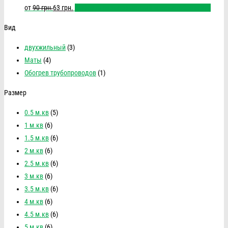
от
90
грн.
63
грн.
Выбрать размер
Быстрый просмотр
Сравнить
Вид
двухжильный
(3)
Маты
(4)
Обогрев трубопроводов
(1)
Размер
0.5 м.кв
(5)
1 м.кв
(6)
1.5 м.кв
(6)
2 м.кв
(6)
2.5 м.кв
(6)
3 м.кв
(6)
3.5 м.кв
(6)
4 м.кв
(6)
4.5 м.кв
(6)
5 м.кв
(6)