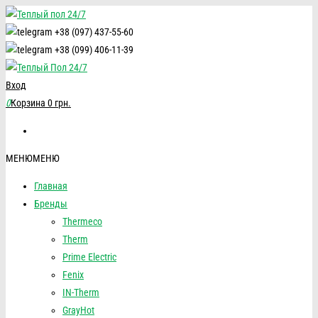
+38 (097) 437-55-60
+38 (099) 406-11-39
Вход
0
Корзина
0 грн.
МЕНЮ
МЕНЮ
Главная
Бренды
Thermeco
Therm
Prime Electric
Fenix
IN-Therm
GrayHot