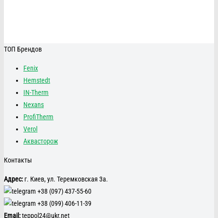
ТОП Брендов
Fenix
Hemstedt
IN-Therm
Nexans
ProfiTherm
Verol
Аквасторож
Контакты
Адрес:
г. Киев, ул. Теремковская 3а.
+38 (097) 437-55-60
+38 (099) 406-11-39
Email:
teppol24@ukr.net