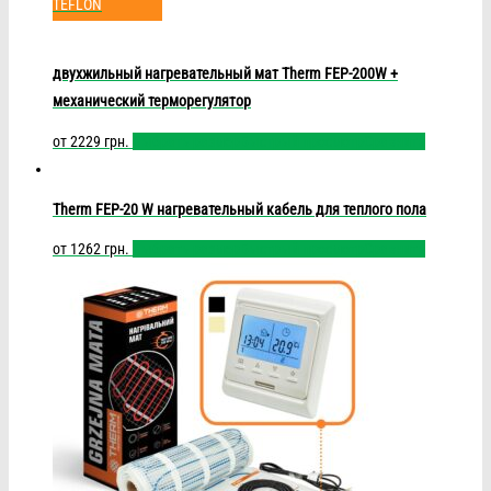
TEFLON
двухжильный нагревательный мат Therm FEP-200W +
механический терморегулятор
от
2229
грн.
Выбрать размер
Быстрый просмотр
Сравнить
Therm FEP-20 W нагревательный кабель для теплого пола
от
1262
грн.
Выбрать размер
Быстрый просмотр
Сравнить