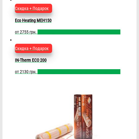
Скидка + Подарок
Eco Heating MEH150
от
2755
грн.
Выбрать размер
Быстрый просмотр
Сравнить
Скидка + Подарок
IN-Therm ECO 200
от
2130
грн.
Выбрать размер
Быстрый просмотр
Сравнить