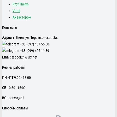
ProfiTherm
Verol
Аквасторож
Контакты
Адрес:
г. Киев, ул. Теремковская 3а.
+38 (097) 437-55-60
+38 (099) 406-11-39
Email:
teppol24@ukr.net
Режим работы
ПН - ПТ
9:00 - 18:00
CБ
10:30 - 16:00
ВС
- Выходной
Способы оплаты