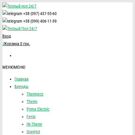
+38 (097) 437-55-60
+38 (099) 406-11-39
Вход
0
Корзина
0 грн.
МЕНЮ
МЕНЮ
Главная
Бренды
Thermeco
Therm
Prime Electric
Fenix
IN-Therm
GrayHot