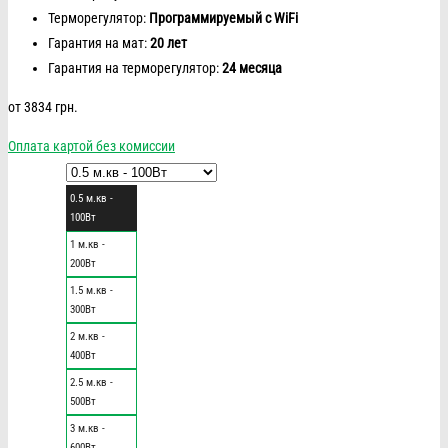
Терморегулятор:
Программируемый с WiFi
Гарантия на мат:
20 лет
Гарантия на терморегулятор:
24 месяца
от
3834
грн.
Оплата картой без комиссии
0.5 м.кв -
100Вт
1 м.кв -
200Вт
1.5 м.кв -
300Вт
2 м.кв -
400Вт
2.5 м.кв -
500Вт
3 м.кв -
600Вт