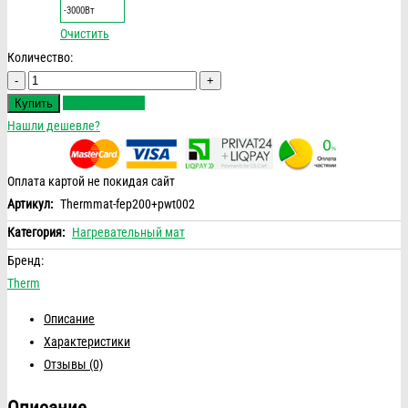
-3000Вт
Очистить
Количество:
Количество
Быстрый заказ
Купить
Нашли дешевле?
Оплата картой не покидая сайт
Артикул:
Thermmat-fep200+pwt002
Категория:
Нагревательный мат
Бренд:
Therm
Описание
Характеристики
Отзывы (0)