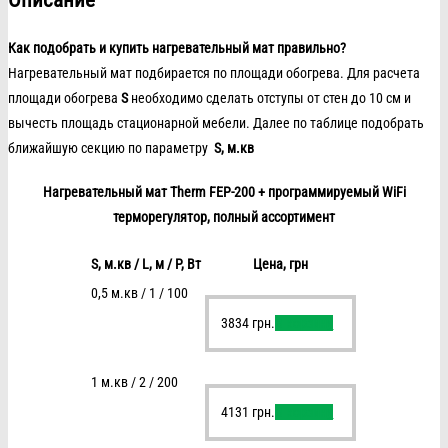
Описание
Как подобрать и купить нагревательный мат правильно?
Нагревательный мат подбирается по площади обогрева. Для расчета
площади обогрева
S
необходимо сделать отступы от стен до 10 см и
вычесть площадь стационарной мебели. Далее по таблице подобрать
ближайшую секцию по параметру
S, м.кв
Нагревательный мат Therm FEP-200 + программируемый WiFi
терморегулятор, полный ассортимент
S, м.кв / L, м / P, Вт
Цена, грн
0,5 м.кв / 1 / 100
3834
грн.
В корзину
1 м.кв / 2 / 200
4131
грн.
В корзину