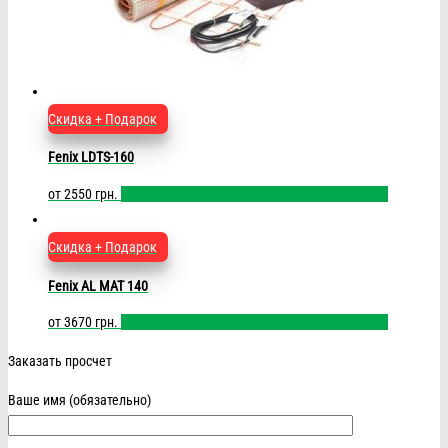
Скидка + Подарок
Fenix LDTS-160
от
2550
грн.
Выбрать размер
Быстрый просмотр
Сравнить
Скидка + Подарок
Fenix AL MAT 140
от
3670
грн.
Выбрать размер
Быстрый просмотр
Сравнить
Заказать просчет
Ваше имя (обязательно)