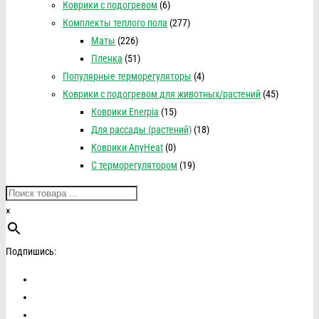
Коврики с подогревом
(6)
Комплекты теплого пола
(277)
Маты
(226)
Пленка
(51)
Популярные терморегуляторы
(4)
Коврики с подогревом для животных/растений
(45)
Коврики Enerpia
(15)
Для рассады (растений)
(18)
Коврики AnyHeat
(0)
С терморегулятором
(19)
×
Подпишись: