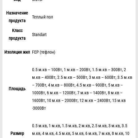
Назначение
Теплый пол
продукта
Класс
Standart
продукта
Изоляция жил
FEP (тефлон)
0.5 м.кв – 100Вт, 1 м.кв – 200Вт, 1.5 м.кв – 300Вт, 2
м.кв – 400Вт, 2.5 м.кв – 500Вт, 3 м.кв – 600Вт, 3.5 м.кв
– 700Вт, 4 м.кв – 800Вт, 4.5 м.кв – 900Вт, 5 м.кв –
Площадь
1000Вт, 6 м.кв – 1200Вт, 7 м.кв – 1400Вт, 8 м.кв –
1600Вт, 10 м.кв – 2000Вт, 12 м.кв – 2400Вт, 15 м.кв
-3000Вт
0.5 м.кв, 1 м.кв, 1.5 м.кв, 2 м.кв, 2.5 м.кв, 3 м.кв, 3.5
Размер
м.кв, 4 м.кв, 4.5 м.кв, 5 м.кв, 6 м.кв, 7 м.кв, 8 м.кв, 10