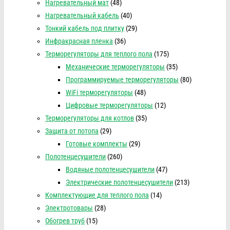
Нагревательный мат
(48)
Нагревательный кабель
(40)
Тонкий кабель под плитку
(29)
Инфракрасная пленка
(36)
Терморегуляторы для теплого пола
(175)
Механические терморегуляторы
(35)
Программируемые терморегуляторы
(80)
WiFi терморегуляторы
(48)
Цифровые терморегуляторы
(12)
Терморегуляторы для котлов
(35)
Защита от потопа
(29)
Готовые комплекты
(29)
Полотенцесушители
(260)
Водяные полотенцесушители
(47)
Электрические полотенцесушители
(213)
Комплектующие для теплого пола
(14)
Электротовары
(28)
Обогрев труб
(15)