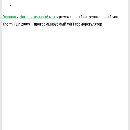
Главная
»
Нагревательный мат
» двухжильный нагревательный мат
Therm FEP-200W + программируемый WiFi терморегулятор
TEFLON