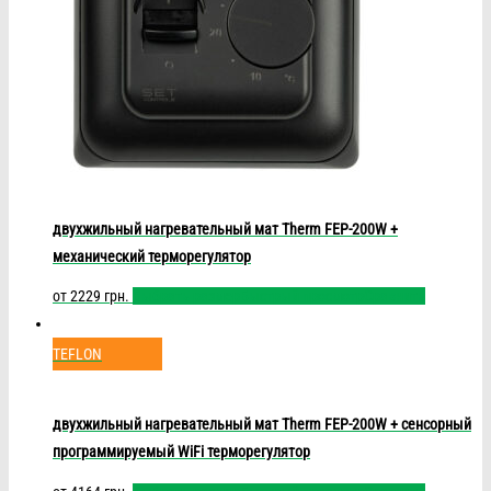
двухжильный нагревательный мат Therm FEP-200W +
механический терморегулятор
от
2229
грн.
Выбрать размер
Быстрый просмотр
Сравнить
TEFLON
двухжильный нагревательный мат Therm FEP-200W + сенсорный
программируемый WiFi терморегулятор