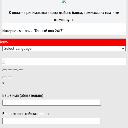
К оплате принимаются карты любого банка, комиссия за платежи
отсутствует.
Интернет магазин "Теплый пол 24/7"
Мову»
X
×
Ваше имя (обязательно)
Ваш телефон (обязательно)