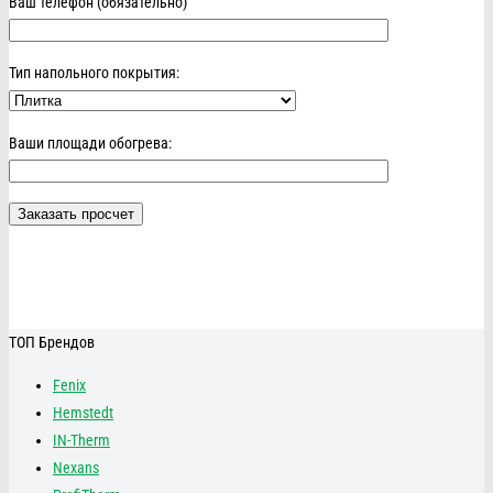
Ваш телефон (обязательно)
Тип напольного покрытия:
Ваши площади обогрева:
ТОП Брендов
Fenix
Hemstedt
IN-Therm
Nexans