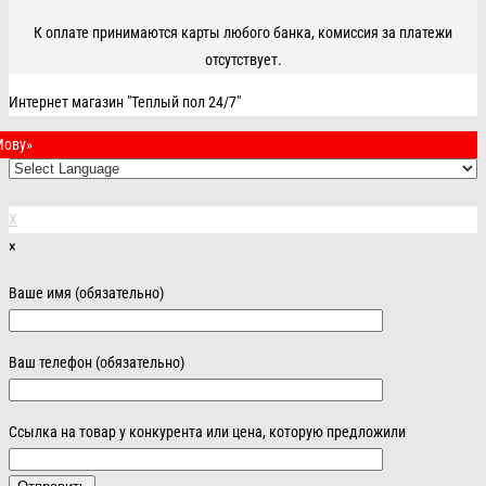
К оплате принимаются карты любого банка, комиссия за платежи
отсутствует.
Интернет магазин "Теплый пол 24/7"
Мову»
X
×
Ваше имя (обязательно)
Ваш телефон (обязательно)
Ссылка на товар у конкурента или цена, которую предложили