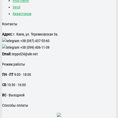
ProfiTherm
Verol
Аквасторож
Контакты
Адрес:
г. Киев, ул. Теремковская 3а.
+38 (097) 437-55-60
+38 (099) 406-11-39
Email:
teppol24@ukr.net
Режим работы
ПН - ПТ
9:00 - 18:00
CБ
10:30 - 16:00
ВС
- Выходной
Способы оплаты