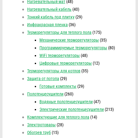
Нагревательный мат
(48)
Нагревательный кабель
(40)
Тонкий кабель под плитку
(29)
Инфракрасная пленка
(36)
Терморегуляторы для теплого пола
(175)
Механические терморегуляторы
(35)
Программируемые терморегуляторы
(80)
WiFi терморегуляторы
(48)
Цифровые терморегуляторы
(12)
Терморегуляторы для котлов
(35)
Защита от потопа
(29)
Готовые комплекты
(29)
Полотенцесушители
(260)
Водяные полотенцесушители
(47)
Электрические полотенцесушители
(213)
Комплектующие для теплого пола
(14)
Электротовары
(28)
Обогрев труб
(15)