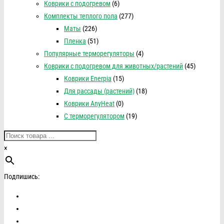
Коврики с подогревом
(6)
Комплекты теплого пола
(277)
Маты
(226)
Пленка
(51)
Популярные терморегуляторы
(4)
Коврики с подогревом для животных/растений
(45)
Коврики Enerpia
(15)
Для рассады (растений)
(18)
Коврики AnyHeat
(0)
С терморегулятором
(19)
×
Подпишись: