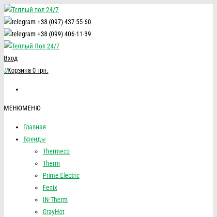
+38 (097) 437-55-60
+38 (099) 406-11-39
Вход
0
Корзина
0 грн.
МЕНЮ
МЕНЮ
Главная
Бренды
Thermeco
Therm
Prime Electric
Fenix
IN-Therm
GrayHot