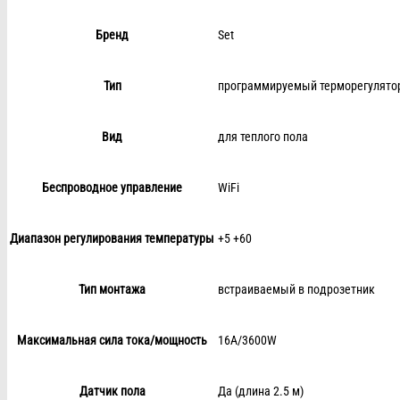
Бренд
Set
Тип
программируемый терморегулято
Вид
для теплого пола
Беспроводное управление
WiFi
Диапазон регулирования температуры
+5 +60
Тип монтажа
встраиваемый в подрозетник
Максимальная сила тока/мощность
16А/3600W
Датчик пола
Да (длина 2.5 м)