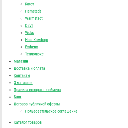
Ratey
Hemstedt
Warmstadt
DEVI
Woks
Наш Комфорт
Extherm
Теплолюкс
Магазин
Доставка и оплата
Контакты
О магазине
Правила возврата и обмена
Блог
Договор публичной оферты
Пользовательское соглашение
Каталог товаров