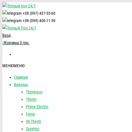
+38 (097) 437-55-60
+38 (099) 406-11-39
Вход
0
Корзина
0 грн.
МЕНЮ
МЕНЮ
Главная
Бренды
Thermeco
Therm
Prime Electric
Fenix
IN-Therm
GrayHot