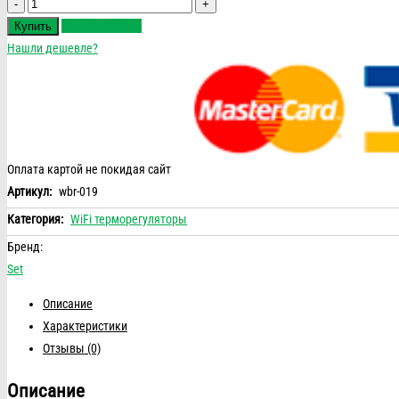
Количество
Быстрый заказ
Купить
Нашли дешевле?
Оплата картой не покидая сайт
Артикул:
wbr-019
Категория:
WiFi терморегуляторы
Бренд:
Set
Описание
Характеристики
Отзывы (0)
Описание