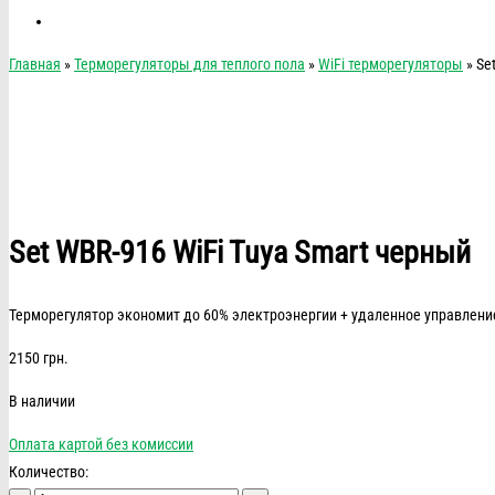
Главная
»
Терморегуляторы для теплого пола
»
WiFi терморегуляторы
» Se
Set WBR-916 WiFi Tuya Smart черный
Терморегулятор экономит до 60% электроэнергии + удаленное управление
2150
грн.
В наличии
Оплата картой без комиссии
Количество: