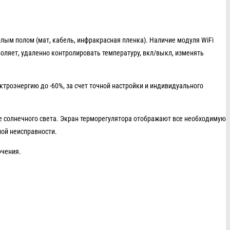
ым полом (мат, кабель, инфракрасная пленка). Наличие модуля WiFi
зволяет, удаленно контролировать температуру, вкл/выкл, изменять
троэнергию до -60%, за счет точной настройки и индивидуального
ие солнечного света. Экран терморегулятора отображают все необходимую
ной неисправности.
ючения.