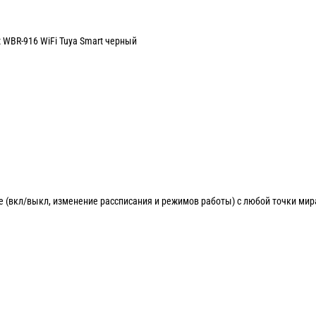
t WBR-916 WiFi Tuya Smart черный
 (вкл/выкл, изменение рассписания и режимов работы) с любой точки мир