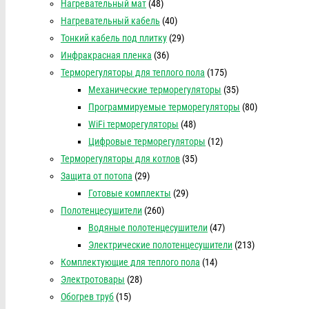
Нагревательный мат
(48)
Нагревательный кабель
(40)
Тонкий кабель под плитку
(29)
Инфракрасная пленка
(36)
Терморегуляторы для теплого пола
(175)
Механические терморегуляторы
(35)
Программируемые терморегуляторы
(80)
WiFi терморегуляторы
(48)
Цифровые терморегуляторы
(12)
Терморегуляторы для котлов
(35)
Защита от потопа
(29)
Готовые комплекты
(29)
Полотенцесушители
(260)
Водяные полотенцесушители
(47)
Электрические полотенцесушители
(213)
Комплектующие для теплого пола
(14)
Электротовары
(28)
Обогрев труб
(15)