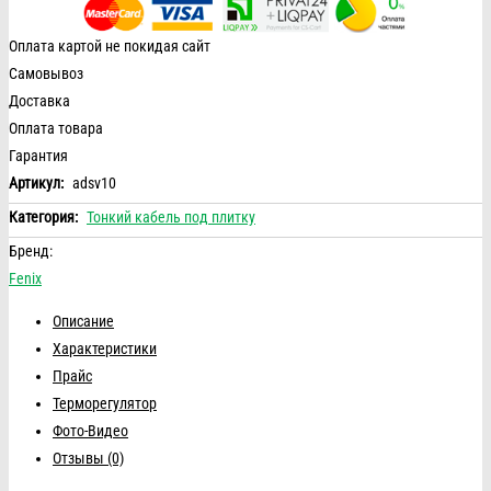
Оплата картой не покидая сайт
Самовывоз
Доставка
Оплата товара
Гарантия
Артикул:
adsv10
Категория:
Тонкий кабель под плитку
Бренд:
Fenix
Описание
Характеристики
Прайс
Терморегулятор
Фото-Видео
Отзывы (0)