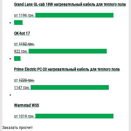
Grand Lane GL-cab 18W нагревательный кабель для теплого пола
от
1196
грн.
Выбрать размер
Быстрый просмотр
Сравнить
- 20%
OK-hot 17
от
1152
грн.
922
грн.
Выбрать размер
Быстрый просмотр
Сравнить
- 6%
Prime Electric PC-20 нагревательный кабель для теплого пола
от
1220
грн.
1147
грн.
Выбрать размер
Быстрый просмотр
Сравнить
Warmstad WSS
от
1019
грн.
Выбрать размер
Быстрый просмотр
Сравнить
Заказать просчет