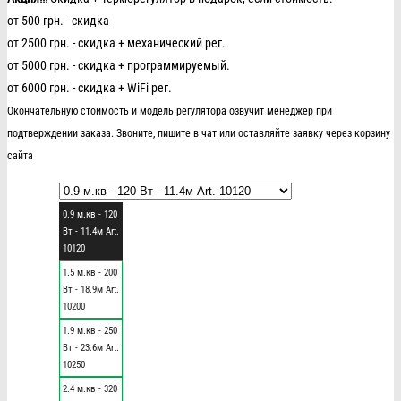
от 500 грн. - скидка
от 2500 грн. - скидка + механический рег.
от 5000 грн. - скидка + программируемый.
от 6000 грн. - скидка + WiFi рег.
Окончательную стоимость и модель регулятора озвучит менеджер при
подтверждении заказа. Звоните, пишите в чат или оставляйте заявку через корзину
сайта
0.9 м.кв - 120
Вт - 11.4м Art.
10120
1.5 м.кв - 200
Вт - 18.9м Art.
10200
1.9 м.кв - 250
Вт - 23.6м Art.
10250
2.4 м.кв - 320