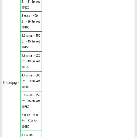
Вт - 31.6м Art.
10320
3 м.кв - 400
Вт - 36.9м Art.
10400
3.3 м.кв - 450
Вт - 45.9м Art.
10450
3.9 м.кв - 520
Вт - 49.6м Art.
10520
4.4 м.кв - 600
Вт - 63.9м Art.
Площадь
10600
5.6 м.кв - 750
Вт - 75.8м Art.
10750
7 м.кв - 950
Вт - 87м Art.
10950
8.1 м.кв -