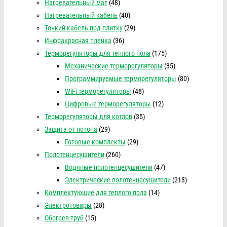
Нагревательный мат
(48)
Нагревательный кабель
(40)
Тонкий кабель под плитку
(29)
Инфракрасная пленка
(36)
Терморегуляторы для теплого пола
(175)
Механические терморегуляторы
(35)
Программируемые терморегуляторы
(80)
WiFi терморегуляторы
(48)
Цифровые терморегуляторы
(12)
Терморегуляторы для котлов
(35)
Защита от потопа
(29)
Готовые комплекты
(29)
Полотенцесушители
(260)
Водяные полотенцесушители
(47)
Электрические полотенцесушители
(213)
Комплектующие для теплого пола
(14)
Электротовары
(28)
Обогрев труб
(15)