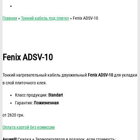
Главная
»
Тонкий кабель под плитку
» Fenix ADSV-10
Скидка + Подарок
Fenix ADSV-10
Тонкий нагревательный кабель двухжильный
Fenix ADSV-10
для укладки
в слой плиточного клея.
Класс продукции:
Standart
Гарантия:
Пожизненная
от
2620
грн.
Оплата картой без комиссии
Акция!!!
Скидка + Терморегулятор в подарок, если стоимость: