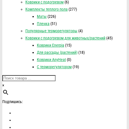
Коврики с подогревом
(6)
Комплекты теплого пола
(277)
Маты
(226)
Пленка
(51)
Популярные терморегуляторы
(4)
Коврики с подогревом для животных/растений
(45)
Коврики Enerpia
(15)
Для рассады (растений)
(18)
Коврики AnyHeat
(0)
С терморегулятором
(19)
×
Подпишись: