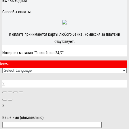
ВС
- Выходной
Способы оплаты
К оплате принимаются карты любого банка, комиссия за платежи
отсутствует.
Интернет магазин "Теплый пол 24/7"
Мову»
X
×
Ваше имя (обязательно)