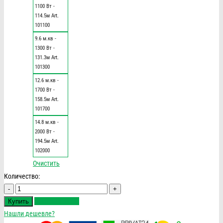
1100 Вт -
114.5м Art.
101100
9.6 м.кв -
1300 Вт -
131.3м Art.
101300
12.6 м.кв -
1700 Вт -
158.5м Art.
101700
14.8 м.кв -
2000 Вт -
194.5м Art.
102000
Очистить
Количество:
Количество
Быстрый заказ
Купить
Нашли дешевле?