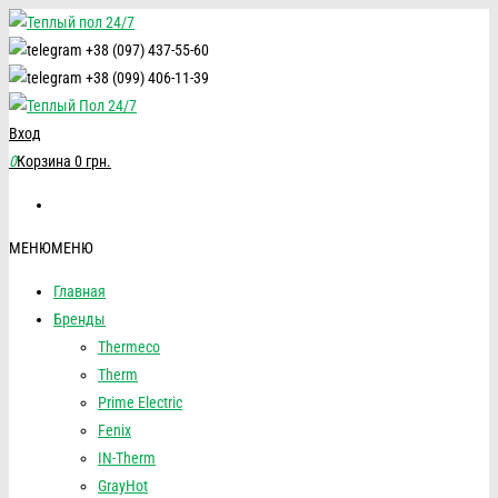
+38 (097) 437-55-60
+38 (099) 406-11-39
Вход
0
Корзина
0 грн.
МЕНЮ
МЕНЮ
Главная
Бренды
Thermeco
Therm
Prime Electric
Fenix
IN-Therm
GrayHot