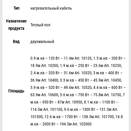
Тип
нагревательный кабель
Назначение
Теплый пол
продукта
Вид
двухжильный
0.9 м.кв – 120 Вт – 11.4м Art. 10120, 1.5 м.кв – 200 Вт –
18.9м Art. 10200, 1.9 м.кв – 250 Вт – 23.6м Art. 10250,
2.4 м.кв – 320 Вт – 31.6м Art. 10320, 3 м.кв – 400 Вт –
36.9м Art. 10400, 3.3 м.кв – 450 Вт – 45.9м Art. 10450,
3.9 м.кв – 520 Вт – 49.6м Art. 10520, 4.4 м.кв – 600 Вт –
Площадь
63.9м Art. 10600, 5.6 м.кв – 750 Вт – 75.8м Art. 10750, 7
м.кв – 950 Вт – 87м Art. 10950, 8.1 м.кв – 1100 Вт –
114.5м Art. 101100, 9.6 м.кв – 1300 Вт – 131.3м Art.
101300, 12.6 м.кв – 1700 Вт – 158.5м Art. 101700, 14.8
м.кв – 2000 Вт – 194.5м Art. 102000