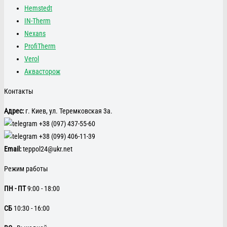
Hemstedt
IN-Therm
Nexans
ProfiTherm
Verol
Аквасторож
Контакты
Адрес:
г. Киев, ул. Теремковская 3а.
+38 (097) 437-55-60
+38 (099) 406-11-39
Email:
teppol24@ukr.net
Режим работы
ПН - ПТ
9:00 - 18:00
CБ
10:30 - 16:00