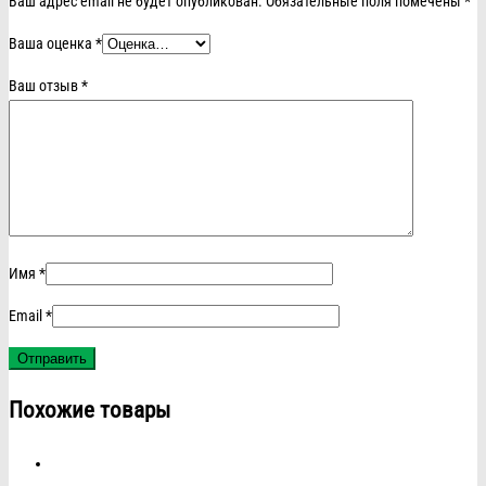
Ваш адрес email не будет опубликован.
Обязательные поля помечены
*
Ваша оценка
*
Ваш отзыв
*
Имя
*
Email
*
Похожие товары