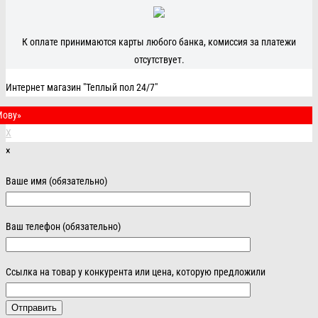
К оплате принимаются карты любого банка, комиссия за платежи
отсутствует.
Интернет магазин "Теплый пол 24/7"
Мову»
X
×
Ваше имя (обязательно)
Ваш телефон (обязательно)
Ссылка на товар у конкурента или цена, которую предложили