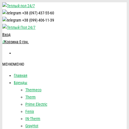
+38 (097) 437-55-60
+38 (099) 406-11-39
Вход
0
Корзина
0 грн.
МЕНЮ
МЕНЮ
Главная
Бренды
Thermeco
Therm
Prime Electric
Fenix
IN-Therm
GrayHot