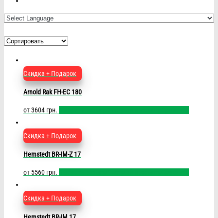
Скидка + Подарок
Arnold Rak FH-EC 180
от
3604
грн.
Выбрать размер
Быстрый просмотр
Сравнить
Скидка + Подарок
Hemstedt BR-IM-Z 17
от
5560
грн.
Выбрать размер
Быстрый просмотр
Сравнить
Скидка + Подарок
Hemstedt BR-IM 17