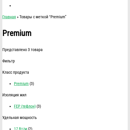
Главная
» Товары с меткой “Premium”
Premium
Представлено 3 товара
Фильтр
Класс продукта
Premium
(3)
Изоляция жил
FEP (тефлон)
(3)
Удельная мощность
17 Вт/м
(2)