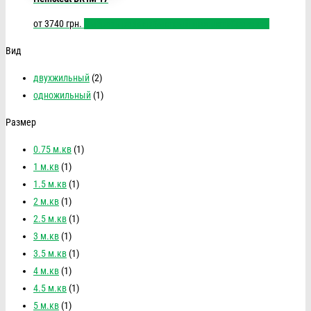
от
3740
грн.
Выбрать размер
Быстрый просмотр
Сравнить
Вид
двухжильный
(2)
одножильный
(1)
Размер
0.75 м.кв
(1)
1 м.кв
(1)
1.5 м.кв
(1)
2 м.кв
(1)
2.5 м.кв
(1)
3 м.кв
(1)
3.5 м.кв
(1)
4 м.кв
(1)
4.5 м.кв
(1)
5 м.кв
(1)