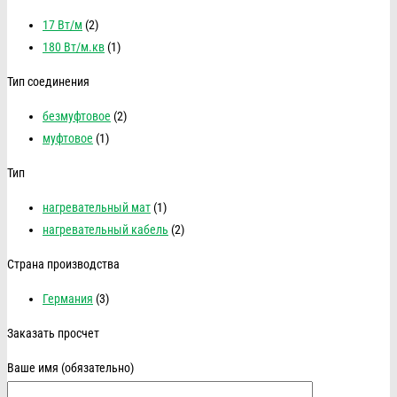
17 Вт/м
(2)
180 Вт/м.кв
(1)
Тип соединения
безмуфтовое
(2)
муфтовое
(1)
Тип
нагревательный мат
(1)
нагревательный кабель
(2)
Страна производства
Германия
(3)
Заказать просчет
Ваше имя (обязательно)