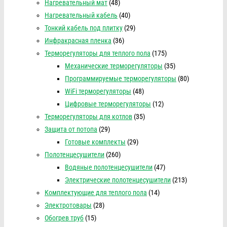
Нагревательный мат
(48)
Нагревательный кабель
(40)
Тонкий кабель под плитку
(29)
Инфракрасная пленка
(36)
Терморегуляторы для теплого пола
(175)
Механические терморегуляторы
(35)
Программируемые терморегуляторы
(80)
WiFi терморегуляторы
(48)
Цифровые терморегуляторы
(12)
Терморегуляторы для котлов
(35)
Защита от потопа
(29)
Готовые комплекты
(29)
Полотенцесушители
(260)
Водяные полотенцесушители
(47)
Электрические полотенцесушители
(213)
Комплектующие для теплого пола
(14)
Электротовары
(28)
Обогрев труб
(15)