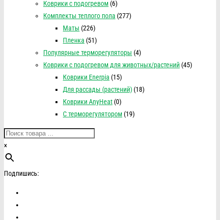
Коврики с подогревом
(6)
Комплекты теплого пола
(277)
Маты
(226)
Пленка
(51)
Популярные терморегуляторы
(4)
Коврики с подогревом для животных/растений
(45)
Коврики Enerpia
(15)
Для рассады (растений)
(18)
Коврики AnyHeat
(0)
С терморегулятором
(19)
×
Подпишись: