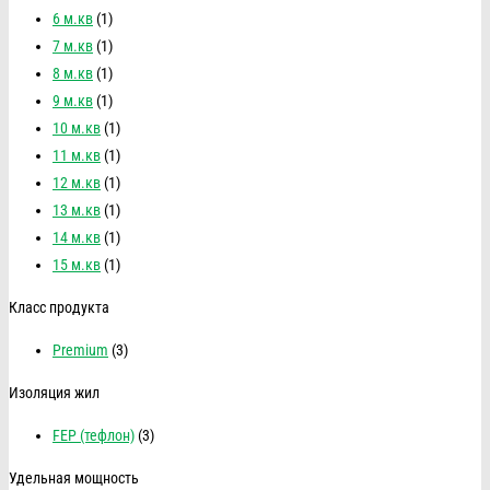
6 м.кв
(1)
7 м.кв
(1)
8 м.кв
(1)
9 м.кв
(1)
10 м.кв
(1)
11 м.кв
(1)
12 м.кв
(1)
13 м.кв
(1)
14 м.кв
(1)
15 м.кв
(1)
Класс продукта
Premium
(3)
Изоляция жил
FEP (тефлон)
(3)
Удельная мощность