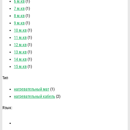
6 м.кв
(1)
7 м.кв
(1)
8 м.кв
(1)
9 м.кв
(1)
10 м.кв
(1)
11 м.кв
(1)
12 м.кв
(1)
13 м.кв
(1)
14 м.кв
(1)
15 м.кв
(1)
Тип
нагревательный мат
(1)
нагревательный кабель
(2)
Язык: