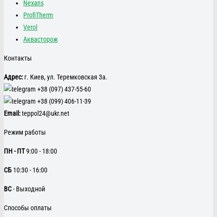
Nexans
ProfiTherm
Verol
Аквасторож
Контакты
Адрес:
г. Киев, ул. Теремковская 3а.
+38 (097) 437-55-60
+38 (099) 406-11-39
Email:
teppol24@ukr.net
Режим работы
ПН - ПТ
9:00 - 18:00
CБ
10:30 - 16:00
ВС
- Выходной
Способы оплаты